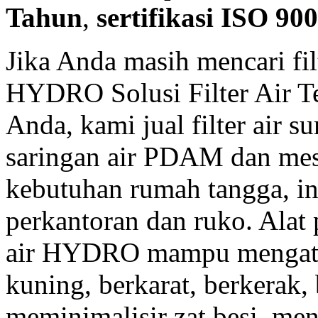
Tahun
,
sertifikasi ISO 90
Jika Anda masih mencari fil
HYDRO Solusi Filter Air Te
Anda, kami jual filter air s
saringan air PDAM dan mes
kebutuhan rumah tangga, in
perkantoran dan ruko. Alat 
air HYDRO mampu mengatasi
kuning, berkarat, berkerak,
meminimalisir zat besi, me