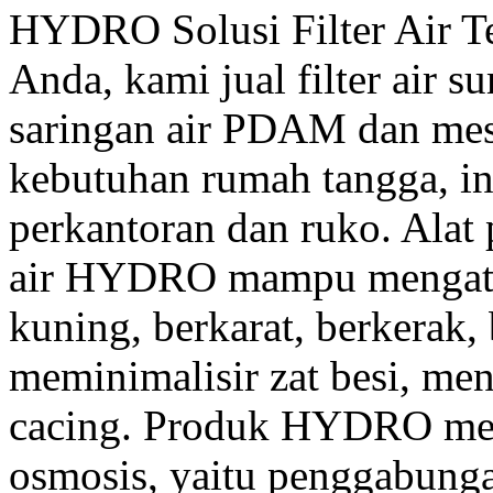
HYDRO Solusi Filter Air Te
Anda, kami jual filter air s
saringan air PDAM dan mes
kebutuhan rumah tangga, in
perkantoran dan ruko. Alat 
air HYDRO mampu mengatasi
kuning, berkarat, berkerak,
meminimalisir zat besi, me
cacing.
Produk
HYDRO meng
osmosis, yaitu penggabunga