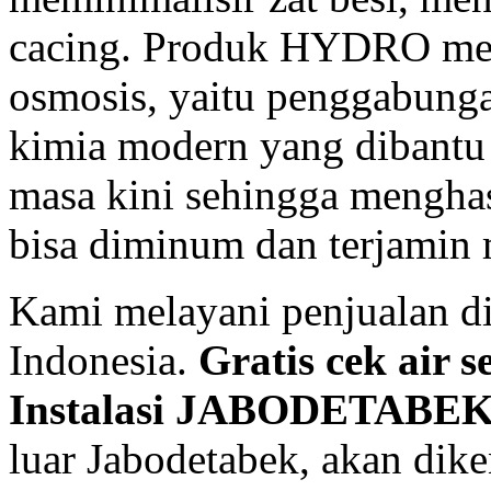
cacing.
Produk
HYDRO meng
osmosis, yaitu penggabunga
kimia modern yang dibantu
masa kini sehingga menghasi
bisa diminum dan terjamin
Kami melayani penjualan di
Indonesia.
Gratis cek air s
Instalasi JABODETABE
luar Jabodetabek, akan dik