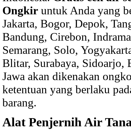
Ongkir
untuk Anda yang be
Jakarta, Bogor, Depok, Tan
Bandung, Cirebon, Indramay
Semarang, Solo, Yogyakart
Blitar, Surabaya, Sidoarjo
Jawa akan dikenakan ongkos
ketentuan yang berlaku pad
barang.
Alat Penjernih Air Tan