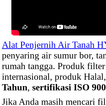
Alat Penjernih Air Tanah
penyaring air sumur bor, 
rumah tangga. Produk filte
internasional, produk Halal
Tahun
,
sertifikasi ISO 90
Jika Anda masih mencari fil