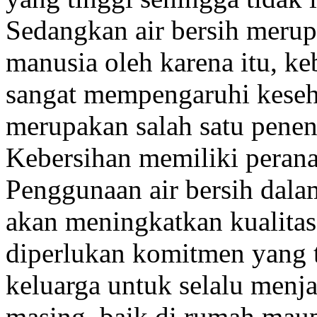
Sedangkan air bersih merup
manusia oleh karena itu, ke
sangat mempengaruhi keseh
merupakan salah satu penen
Kebersihan memiliki perana
Penggunaan air bersih dala
akan meningkatkan kualitas
diperlukan komitmen yang t
keluarga untuk selalu menj
masing, baik di rumah maup