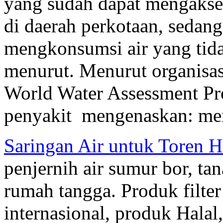
yang sudah dapat mengakses
di daerah perkotaan, sedan
mengkonsumsi air yang tida
menurut. Menurut organisas
World Water Assessment Pr
penyakit mengenaskan: me
Saringan Air untuk Toren
penjernih air sumur bor, 
rumah tangga. Produk filte
internasional, produk Halal