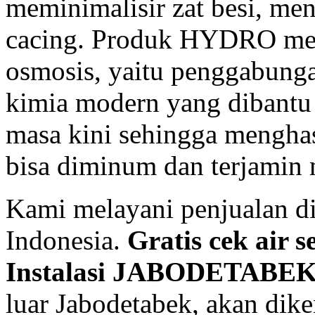
meminimalisir zat besi, me
cacing.
Produk
HYDRO meng
osmosis, yaitu penggabunga
kimia modern yang dibantu
masa kini sehingga menghasi
bisa diminum dan terjamin
Kami melayani penjualan di
Indonesia.
Gratis cek air s
Instalasi JABODETABE
luar Jabodetabek, akan dik