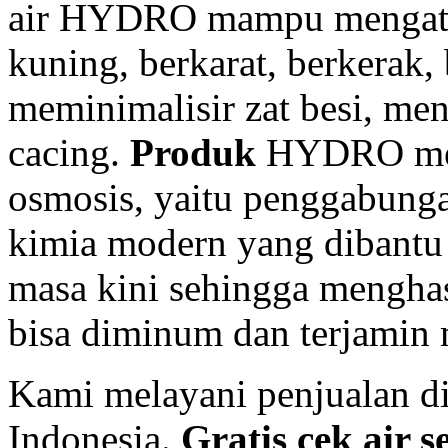
air HYDRO mampu mengatasi
kuning, berkarat, berkerak,
meminimalisir zat besi, me
cacing.
Produk
HYDRO men
osmosis, yaitu penggabunga
kimia modern yang dibantu
masa kini sehingga menghasi
bisa diminum dan terjamin
Kami melayani penjualan di
Indonesia.
Gratis cek air s