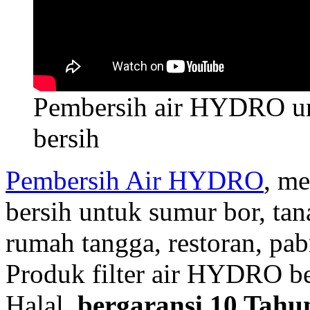
Pembersih air HYDRO un
bersih
Pembersih Air HYDRO
, me
bersih untuk sumur bor, t
rumah tangga, restoran, pab
Produk filter air HYDRO be
Halal,
bergaransi 10 Tahu