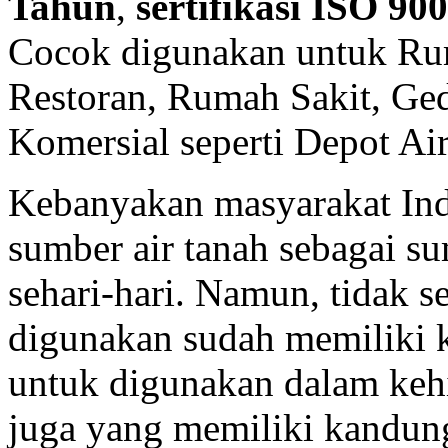
Tahun
,
sertifikasi ISO 90
Cocok digunakan untuk Rum
Restoran, Rumah Sakit, G
Komersial seperti Depot Ai
Kebanyakan masyarakat In
sumber air tanah sebagai s
sehari-hari. Namun, tidak 
digunakan sudah memiliki k
untuk digunakan dalam kehi
juga yang memiliki kandung